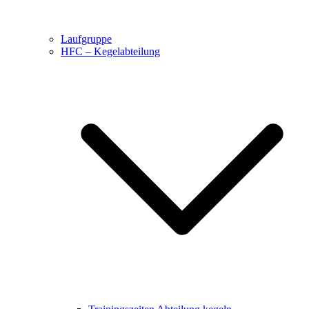
Laufgruppe
HFC – Kegelabteilung