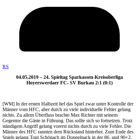
RS
04.05.2019 – 24. Spieltag Sparkassen-Kreisoberliga
Hoyerswerdaer FC- SV Burkau 2:1 (0:1)
[WM] In der ersten Halbzeit lief das Spiel zwar unter Kontrolle der
Männer vom HFC, aber durch zu viele individuelle Fehler gelang
nichts. Zu allem Überfluss brachte Max Richter mit seinem
Gegentor die Gäste in Führung. Das sollte sich so fortsetzen. Trotz
ständigem Angriff gelang vorerst nichts durch zu viele Fehler. Die
Männer des HFC rannten dem Rückstand hinterher. Zum Ende des
Spiels gelang Toni Schönach im Doppelpack in der 86. und 90+2.