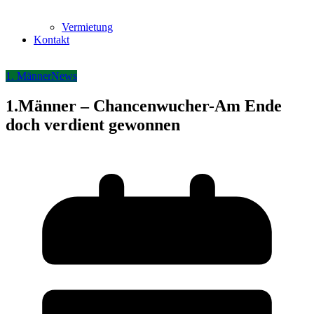
Vermietung
Kontakt
1. Männer
News
1.Männer – Chancenwucher-Am Ende
doch verdient gewonnen