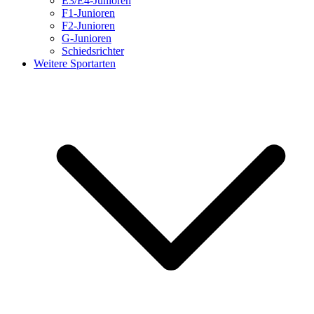
E3/E4-Junioren
F1-Junioren
F2-Junioren
G-Junioren
Schiedsrichter
Weitere Sportarten