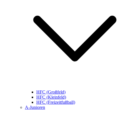
HFC (Großfeld)
HFC (Kleinfeld)
HFC (Freizeitfußball)
A-Junioren