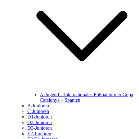
A-Jugend – Internationales Fußballturnier Copa
Catalunya – Spanien
B-Junioren
C-Junioren
D1-Junioren
D2-Junioren
D3-Junioren
E2-Junioren