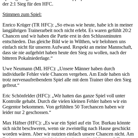
der 2:1 Sieg für den HFC.
Stimmen zum Spiel:
Enrico Krüger (TR HFC): „So etwas wie heute, habe ich in meiner
langjährigen Trainerarbeit noch nicht erlebt. Es waren gefühlt 20:2
Chancen und wir haben die Partie erst in den Schlussminuten
entschieden. Das gleiche Bild wie in Wilthen, wir belohnen uns
einfach nicht für unseren Aufwand. Respekt an meine Mannschaft,
dass sie nie aufgehört haben heute den Sieg zu wollen, nach der
bitteren Pokalniederlage.“
Uwe Neumann (ML HFC): „Unsere Männer haben durch
individuelle Fehler viele Chancen vergeben. Am Ende haben sich
trotz nervenaufreibendem Spiel alle mit dem Trainer über den Sieg
gefreut.“
Eric Schönfelder (HFC): „Wir hatten das ganze Spiel voll unter
Kontrolle gehabt. Durch die vielen kleinen Fehler haben wir ein
Gegentor bekommen. Von gefühlten 50 Torchancen haben wir
leider nur 2 geschossen.“
Max Häfner (HFC): „Es war ein Spiel auf ein Tor. Burkau könnte
sich nicht beschweren, wenn sie zweistellig nach Hause geschickt
worden wären. Aber wir nutzten einfach unsere Chancen nicht. Am