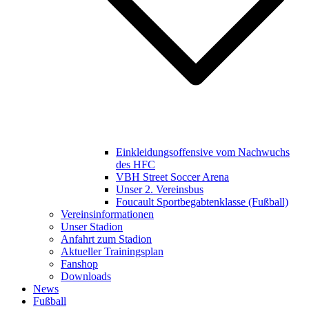
Einkleidungsoffensive vom Nachwuchs
des HFC
VBH Street Soccer Arena
Unser 2. Vereinsbus
Foucault Sportbegabtenklasse (Fußball)
Vereinsinformationen
Unser Stadion
Anfahrt zum Stadion
Aktueller Trainingsplan
Fanshop
Downloads
News
Fußball