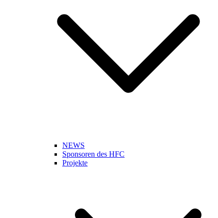
NEWS
Sponsoren des HFC
Projekte