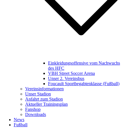
Einkleidungsoffensive vom Nachwuchs
des HFC
VBH Street Soccer Arena
Unser 2. Vereinsbus
Foucault Sportbegabtenklasse (Fußball)
Vereinsinformationen
Unser Stadion
Anfahrt zum Stadion
Aktueller Trainingsplan
Fanshop
Downloads
News
Fußball