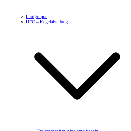
Laufgruppe
HFC – Kegelabteilung