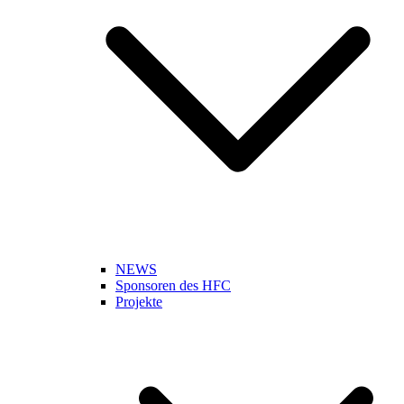
NEWS
Sponsoren des HFC
Projekte