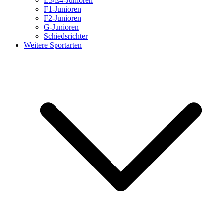
E3/E4-Junioren
F1-Junioren
F2-Junioren
G-Junioren
Schiedsrichter
Weitere Sportarten