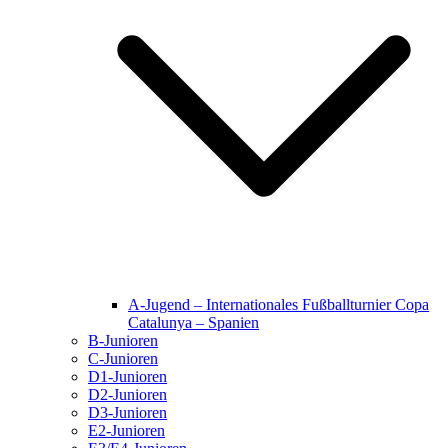
A-Jugend – Internationales Fußballturnier Copa
Catalunya – Spanien
B-Junioren
C-Junioren
D1-Junioren
D2-Junioren
D3-Junioren
E2-Junioren