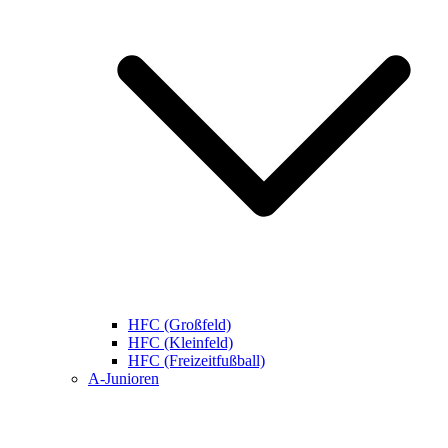
HFC (Großfeld)
HFC (Kleinfeld)
HFC (Freizeitfußball)
A-Junioren