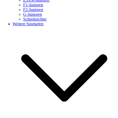
E3/E4-Junioren
F1-Junioren
F2-Junioren
G-Junioren
Schiedsrichter
Weitere Sportarten