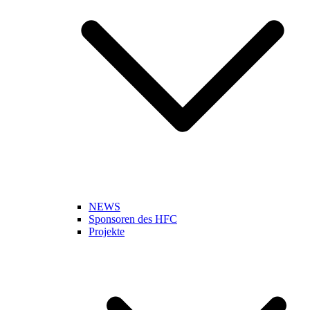
NEWS
Sponsoren des HFC
Projekte