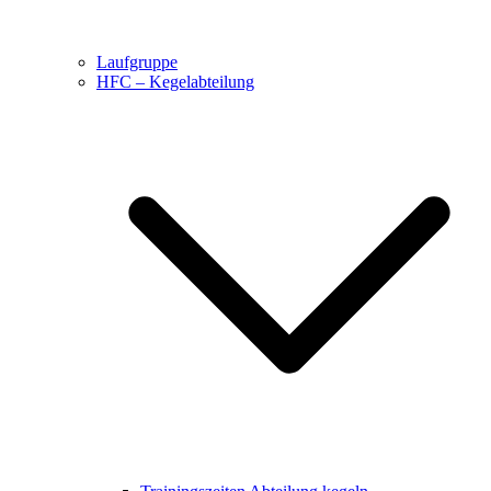
Laufgruppe
HFC – Kegelabteilung