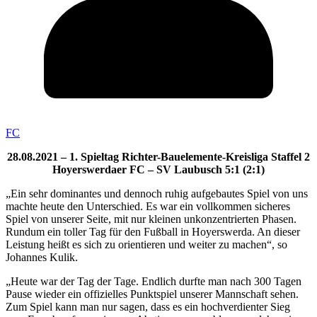
FC
28.08.2021 – 1. Spieltag Richter-Bauelemente-Kreisliga Staffel 2
Hoyerswerdaer FC – SV Laubusch 5:1 (2:1)
„Ein sehr dominantes und dennoch ruhig aufgebautes Spiel von uns
machte heute den Unterschied. Es war ein vollkommen sicheres
Spiel von unserer Seite, mit nur kleinen unkonzentrierten Phasen.
Rundum ein toller Tag für den Fußball in Hoyerswerda. An dieser
Leistung heißt es sich zu orientieren und weiter zu machen“, so
Johannes Kulik.
„Heute war der Tag der Tage. Endlich durfte man nach 300 Tagen
Pause wieder ein offizielles Punktspiel unserer Mannschaft sehen.
Zum Spiel kann man nur sagen, dass es ein hochverdienter Sieg