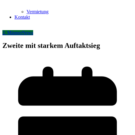
Vermietung
Kontakt
2. Männer
News
Zweite mit starkem Auftaktsieg