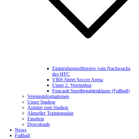
Einkleidungsoffensive vom Nachwuchs
des HFC
VBH Street Soccer Arena
Unser 2. Vereinsbus
Foucault Sportbegabtenklasse (Fußball)
Vereinsinformationen
Unser Stadion
Anfahrt zum Stadion
Aktueller Trainingsplan
Fanshop
Downloads
News
Fußball