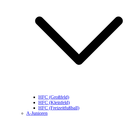
HFC (Großfeld)
HFC (Kleinfeld)
HFC (Freizeitfußball)
A-Junioren