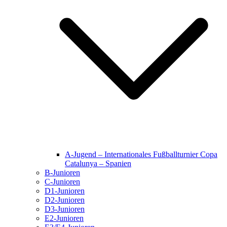
A-Jugend – Internationales Fußballturnier Copa
Catalunya – Spanien
B-Junioren
C-Junioren
D1-Junioren
D2-Junioren
D3-Junioren
E2-Junioren