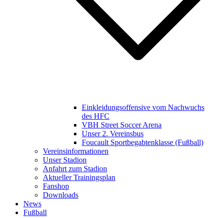
Einkleidungsoffensive vom Nachwuchs
des HFC
VBH Street Soccer Arena
Unser 2. Vereinsbus
Foucault Sportbegabtenklasse (Fußball)
Vereinsinformationen
Unser Stadion
Anfahrt zum Stadion
Aktueller Trainingsplan
Fanshop
Downloads
News
Fußball