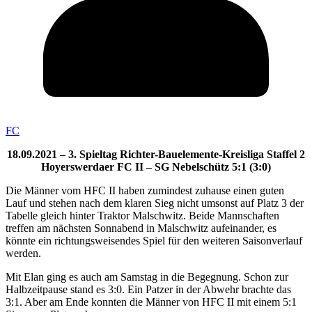
FC
18.09.2021 – 3. Spieltag Richter-Bauelemente-Kreisliga Staffel 2
Hoyerswerdaer FC II – SG Nebelschütz 5:1 (3:0)
Die Männer vom HFC II haben zumindest zuhause einen guten
Lauf und stehen nach dem klaren Sieg nicht umsonst auf Platz 3 der
Tabelle gleich hinter Traktor Malschwitz. Beide Mannschaften
treffen am nächsten Sonnabend in Malschwitz aufeinander, es
könnte ein richtungsweisendes Spiel für den weiteren Saisonverlauf
werden.
Mit Elan ging es auch am Samstag in die Begegnung. Schon zur
Halbzeitpause stand es 3:0. Ein Patzer in der Abwehr brachte das
3:1. Aber am Ende konnten die Männer von HFC II mit einem 5:1