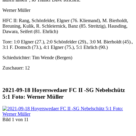
Werner Müller
HFC II: Rang, Schönfelder, Elgner (76. Kliemand), M. Bierholdt,
Breuning, Kulik, R. Schleiernick, Banz (85. Streitzig), Hausding,
Dawara, Seifert (81. Ehrlich)
Tore: 1:0 Elgner (27.), 2:0 Schönfelder (29)., 3:0 M. Bierholdt (45).,
3:1 F. Domsch (73.), 4:1 Elgner (75.), 5:1 Ehrlich (90.)
Schiedsrichter: Tim Wende (Bergen)
Zuschauer: 12
2021-09-18 Hoyerswedaer FC II -SG Nebelschütz
5:1 Foto: Werner Müller
Bild 1 von 11