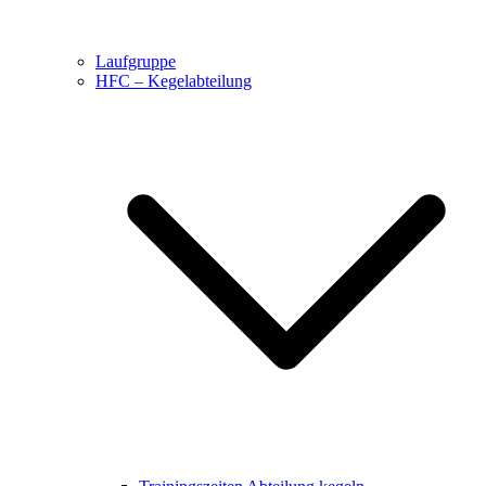
Laufgruppe
HFC – Kegelabteilung