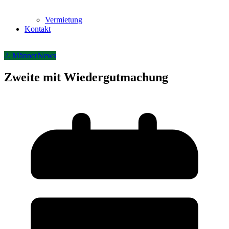
Vermietung
Kontakt
2. Männer
News
Zweite mit Wiedergutmachung