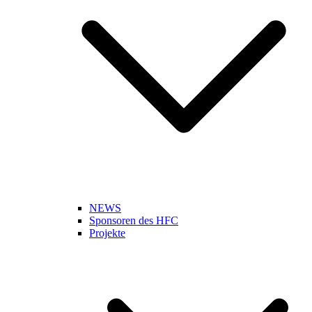
NEWS
Sponsoren des HFC
Projekte