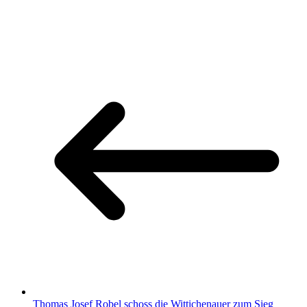
Thomas Josef Robel schoss die Wittichenauer zum Sieg