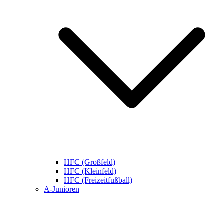
HFC (Großfeld)
HFC (Kleinfeld)
HFC (Freizeitfußball)
A-Junioren