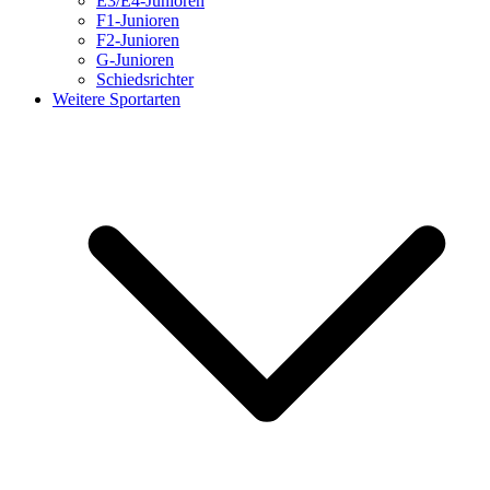
E3/E4-Junioren
F1-Junioren
F2-Junioren
G-Junioren
Schiedsrichter
Weitere Sportarten