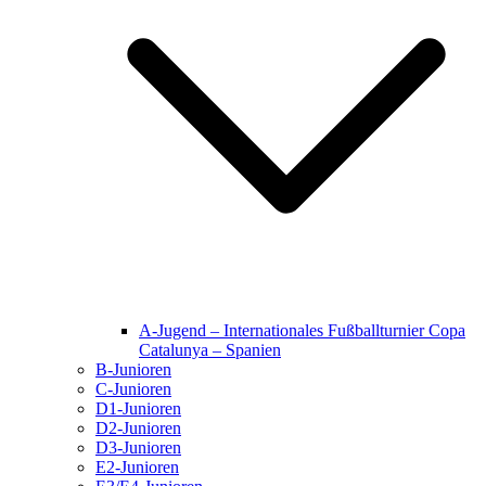
A-Jugend – Internationales Fußballturnier Copa
Catalunya – Spanien
B-Junioren
C-Junioren
D1-Junioren
D2-Junioren
D3-Junioren
E2-Junioren