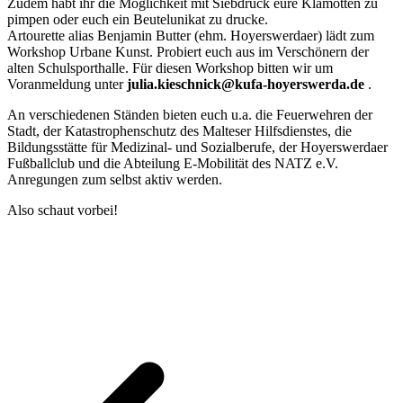
Zudem habt ihr die Möglichkeit mit Siebdruck eure Klamotten zu
pimpen oder euch ein Beutelunikat zu drucke.
Artourette alias Benjamin Butter (ehm. Hoyerswerdaer) lädt zum
Workshop Urbane Kunst. Probiert euch aus im Verschönern der
alten Schulsporthalle. Für diesen Workshop bitten wir um
Voranmeldung unter
julia.kieschnick@kufa-hoyerswerda.de
.
An verschiedenen Ständen bieten euch u.a. die Feuerwehren der
Stadt, der Katastrophenschutz des Malteser Hilfsdienstes, die
Bildungsstätte für Medizinal- und Sozialberufe, der Hoyerswerdaer
Fußballclub und die Abteilung E-Mobilität des NATZ e.V.
Anregungen zum selbst aktiv werden.
Also schaut vorbei!