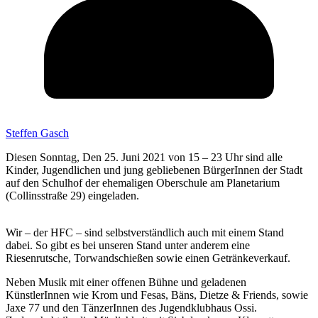
Steffen Gasch
Diesen Sonntag, Den 25. Juni 2021 von 15 – 23 Uhr sind alle
Kinder, Jugendlichen und jung gebliebenen BürgerInnen der Stadt
auf den Schulhof der ehemaligen Oberschule am Planetarium
(Collinsstraße 29) eingeladen.
Wir – der HFC – sind selbstverständlich auch mit einem Stand
dabei. So gibt es bei unseren Stand unter anderem eine
Riesenrutsche, Torwandschießen sowie einen Getränkeverkauf.
Neben Musik mit einer offenen Bühne und geladenen
KünstlerInnen wie Krom und Fesas, Bäns, Dietze & Friends, sowie
Jaxe 77 und den TänzerInnen des Jugendklubhaus Ossi.