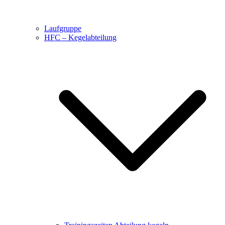
Laufgruppe
HFC – Kegelabteilung