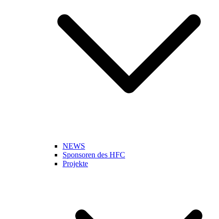
NEWS
Sponsoren des HFC
Projekte