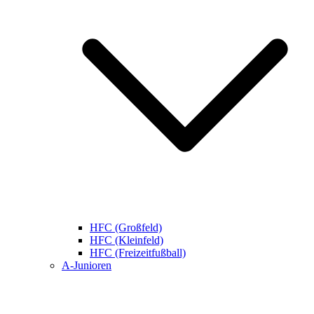
HFC (Großfeld)
HFC (Kleinfeld)
HFC (Freizeitfußball)
A-Junioren