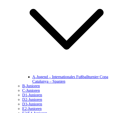
A-Jugend – Internationales Fußballturnier Copa
Catalunya – Spanien
B-Junioren
C-Junioren
D1-Junioren
D2-Junioren
D3-Junioren
E2-Junioren