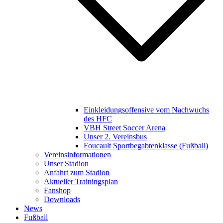
Einkleidungsoffensive vom Nachwuchs
des HFC
VBH Street Soccer Arena
Unser 2. Vereinsbus
Foucault Sportbegabtenklasse (Fußball)
Vereinsinformationen
Unser Stadion
Anfahrt zum Stadion
Aktueller Trainingsplan
Fanshop
Downloads
News
Fußball