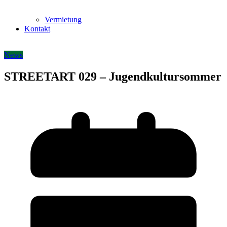
Vermietung
Kontakt
News
STREETART 029 – Jugendkultursommer