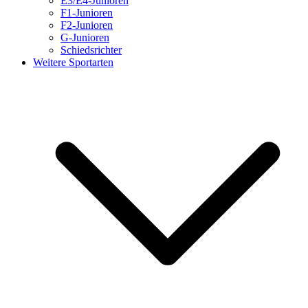
E3/E4-Junioren
F1-Junioren
F2-Junioren
G-Junioren
Schiedsrichter
Weitere Sportarten