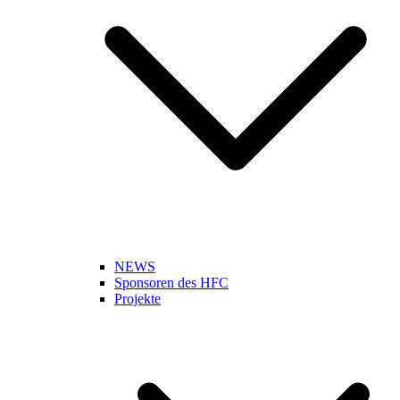
NEWS
Sponsoren des HFC
Projekte