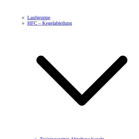
Laufgruppe
HFC – Kegelabteilung