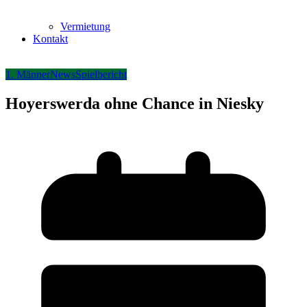
Vermietung
Kontakt
1. Männer
News
Spielbericht
Hoyerswerda ohne Chance in Niesky