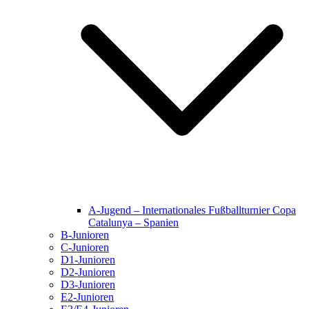
A-Jugend – Internationales Fußballturnier Copa
Catalunya – Spanien
B-Junioren
C-Junioren
D1-Junioren
D2-Junioren
D3-Junioren
E2-Junioren