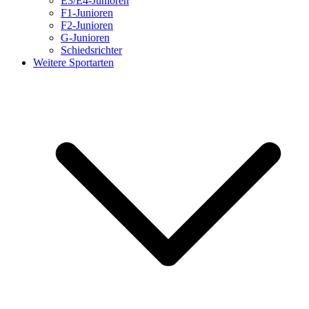
E3/E4-Junioren
F1-Junioren
F2-Junioren
G-Junioren
Schiedsrichter
Weitere Sportarten