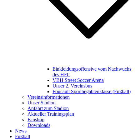
Einkleidungsoffensive vom Nachwuchs
des HFC
VBH Street Soccer Arena
Unser 2. Vereinsbus
Foucault Sportbegabtenklasse (Fußball)
Vereinsinformationen
Unser Stadion
Anfahrt zum Stadion
Aktueller Trainingsplan
Fanshop
Downloads
News
Fußball