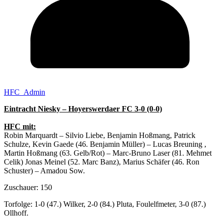
HFC_Admin
Eintracht Niesky – Hoyerswerdaer FC 3-0 (0-0)
HFC mit:
Robin Marquardt – Silvio Liebe, Benjamin Hoßmang, Patrick
Schulze, Kevin Gaede (46. Benjamin Müller) – Lucas Breuning ,
Martin Hoßmang (63. Gelb/Rot) – Marc-Bruno Laser (81. Mehmet
Celik) Jonas Meinel (52. Marc Banz), Marius Schäfer (46. Ron
Schuster) – Amadou Sow.
Zuschauer: 150
Torfolge: 1-0 (47.) Wilker, 2-0 (84.) Pluta, Foulelfmeter, 3-0 (87.)
Ollhoff.