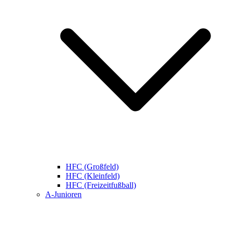
HFC (Großfeld)
HFC (Kleinfeld)
HFC (Freizeitfußball)
A-Junioren