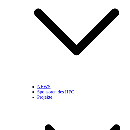
NEWS
Sponsoren des HFC
Projekte